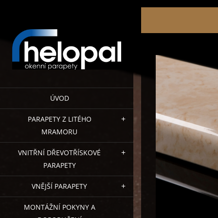
ÚVOD
PARAPETY Z LITÉHO
MRAMORU
VNITŘNÍ DŘEVOTŘÍSKOVÉ
PARAPETY
VNĚJŠÍ PARAPETY
MONTÁŽNÍ POKYNY A