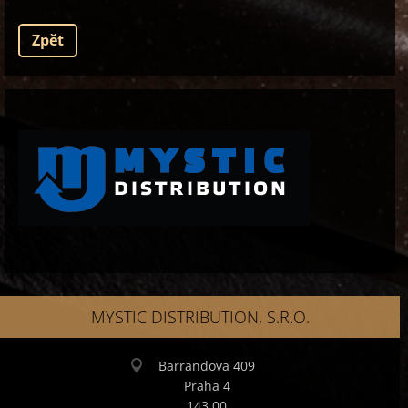
Zpět
MYSTIC DISTRIBUTION, S.R.O.
Barrandova 409
Praha 4
143 00