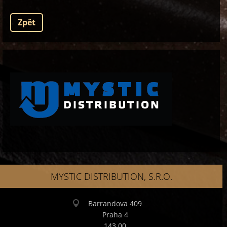
Zpět
MYSTIC DISTRIBUTION, S.R.O.
Barrandova 409
Praha 4
143 00