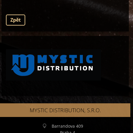
Zpět
MYSTIC DISTRIBUTION, S.R.O.
Barrandova 409
Praha 4