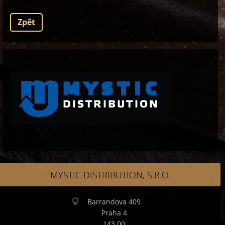
Zpět
MYSTIC DISTRIBUTION, S.R.O.
Barrandova 409
Praha 4
143 00