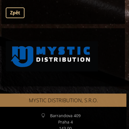
Zpět
MYSTIC DISTRIBUTION, S.R.O.
Barrandova 409
Praha 4
143 00