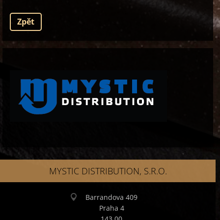
Zpět
MYSTIC DISTRIBUTION, S.R.O.
Barrandova 409
Praha 4
143 00